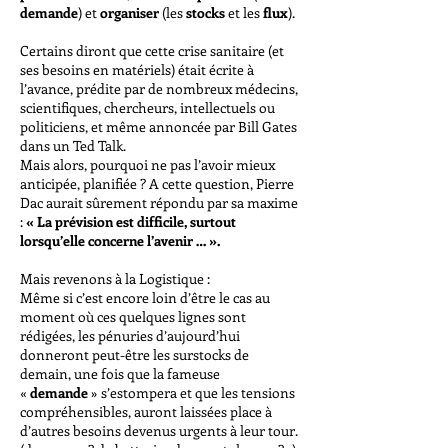
demande
) et
organiser
(les
stocks
et les
flux
).
Certains diront que cette crise sanitaire (et
ses besoins en matériels) était écrite à
l’avance, prédite par de nombreux médecins,
scientifiques, chercheurs, intellectuels ou
politiciens, et même annoncée par Bill Gates
dans un Ted Talk.
Mais alors, pourquoi ne pas l’avoir mieux
anticipée, planifiée ? A cette question, Pierre
Dac aurait sûrement répondu par sa maxime
:
« La prévision est difficile, surtout
lorsqu’elle concerne l’avenir … ».
Mais revenons à la Logistique :
Même si c’est encore loin d’être le cas au
moment où ces quelques lignes sont
rédigées, les pénuries d’aujourd’hui
donneront peut-être les surstocks de
demain, une fois que la fameuse
«
demande
» s’estompera et que les tensions
compréhensibles, auront laissées place à
d’autres besoins devenus urgents à leur tour.