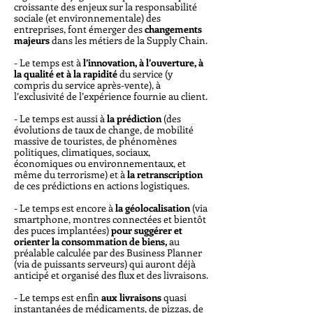
croissante des enjeux sur la responsabilité
sociale (et environnementale) des
entreprises, font émerger des
changements
majeurs
dans les métiers de la Supply Chain.
- Le temps est à
l’innovation, à l’ouverture, à
la qualité et à la rapidité
du service (y
compris du service après-vente), à
l’exclusivité de l’expérience fournie au client.
- Le temps est aussi à
la prédiction
(des
évolutions de taux de change, de mobilité
massive de touristes, de phénomènes
politiques, climatiques, sociaux,
économiques ou environnementaux, et
même du terrorisme) et à
la retranscription
de ces prédictions en actions logistiques.
- Le temps est encore à
la géolocalisation
(via
smartphone, montres connectées et bientôt
des puces implantées)
pour suggérer et
orienter la consommation de biens,
au
préalable calculée par des Business Planner
(via de puissants serveurs) qui auront déjà
anticipé et organisé des flux et des livraisons.
- Le temps est enfin
aux livraisons
quasi
instantanées de médicaments, de pizzas, de