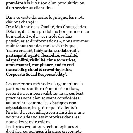
première
à la livraison d’un produit fini ou
d’un service au client final.
Dans ce vaste domaine logistique, les mots
clés ont changé :
De « Maîtrise de la Qualité, des Coûts, et des
Délais », du « bon produit au bon moment au
bon endroit », du « contrôle des flux
physiques et d’informations », nous sommes
maintenant sur des mots clés tels que
"
transversalité, intégration, collaboratif,
participatif, agilité, flexibilité, volatilité,
adaptabilité, visibilité, time to market,
omnichannel, compliance, end to end
traceability, cloud & crowd-logistics,
Corporate Social Responsability
".
Les anciennes méthodes, largement mais
pas toujours uniformément répandues,
restent au combien valables, mais ces best
practices sont bien souvent considérées
aujourd’hui comme les «
basiques non
négociables
», les pré-requis évidents à
l’instar du verrouillage centralisé dans une
voiture ou des volets motorisés dans les
nouvelles constructions.
Les fortes évolutions technologiques et
digitales, conjuguées à la prise en compte