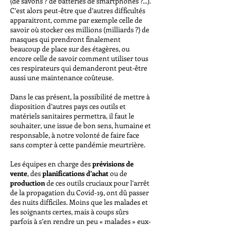
(de savons ? de batteries de smartphones ?...).
C’est alors peut-être que d’autres difficultés
apparaitront, comme par exemple celle de
savoir où stocker ces millions (milliards ?) de
masques qui prendront finalement
beaucoup de place sur des étagères, ou
encore celle de savoir comment utiliser tous
ces respirateurs qui demanderont peut-être
aussi une maintenance coûteuse.
Dans le cas présent, la possibilité de mettre à
disposition d’autres pays ces outils et
matériels sanitaires permettra, il faut le
souhaiter, une issue de bon sens, humaine et
responsable, à notre volonté de faire face
sans compter à cette pandémie meurtrière.
Les équipes en charge des
prévisions de
vente
, des
planifications d’achat
ou de
production
de ces outils cruciaux pour l’arrêt
de la propagation du Covid-19, ont dû passer
des nuits difficiles. Moins que les malades et
les soignants certes, mais à coups sûrs
parfois à s’en rendre un peu « malades » eux-