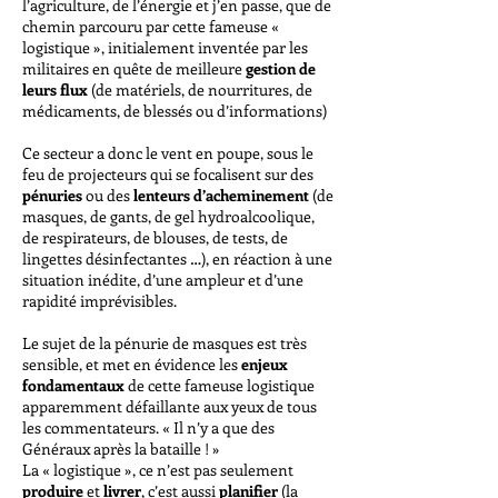
l’agriculture, de l’énergie et j’en passe, que de
chemin parcouru par cette fameuse «
logistique », initialement inventée par les
militaires en quête de meilleure
gestion de
leurs flux
(de matériels, de nourritures, de
médicaments, de blessés ou d’informations)
Ce secteur a donc le vent en poupe, sous le
feu de projecteurs qui se focalisent sur des
pénuries
ou des
lenteurs d’acheminement
(de
masques, de gants, de gel hydroalcoolique,
de respirateurs, de blouses, de tests, de
lingettes désinfectantes …), en réaction à une
situation inédite, d’une ampleur et d’une
rapidité imprévisibles.
Le sujet de la pénurie de masques est très
sensible, et met en évidence les
enjeux
fondamentaux
de cette fameuse logistique
apparemment défaillante aux yeux de tous
les commentateurs. « Il n’y a que des
Généraux après la bataille ! »
La « logistique », ce n’est pas seulement
produire
et
livrer
, c’est aussi
planifier
(la